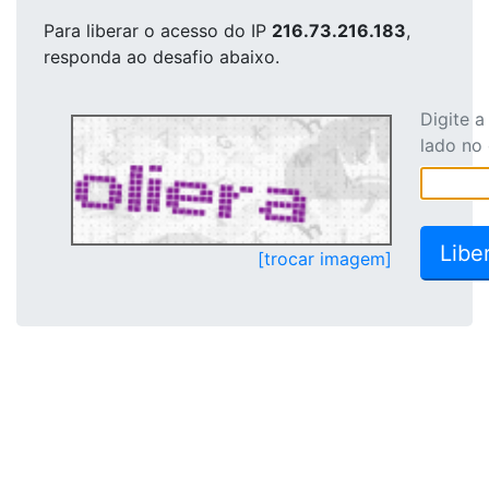
Para liberar o acesso
do IP
216.73.216.183
,
responda ao desafio abaixo.
Digite 
lado no
[trocar imagem]