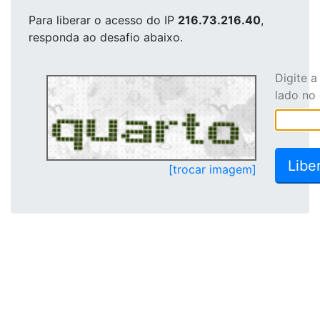
Para liberar o acesso
do IP
216.73.216.40
,
responda ao desafio abaixo.
Digite 
lado no
[trocar imagem]