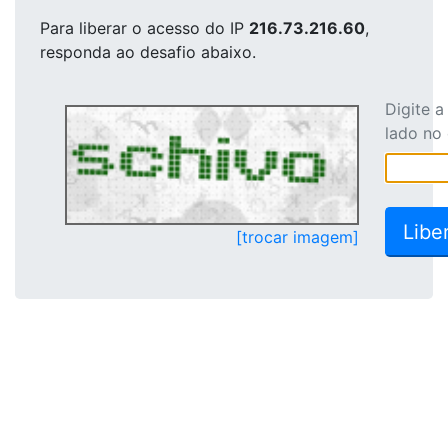
Para liberar o acesso
do IP
216.73.216.60
,
responda ao desafio abaixo.
Digite 
lado no
[trocar imagem]