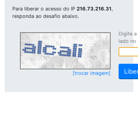
Para liberar o acesso
do IP
216.73.216.31
,
responda ao desafio abaixo.
Digite 
lado no
[trocar imagem]